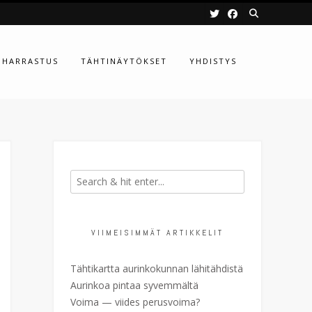
HARRASTUS
TÄHTINÄYTÖKSET
YHDISTYS
VIIMEISIMMÄT ARTIKKELIT
Tähtikartta aurinkokunnan lähitähdistä
Aurinkoa pintaa syvemmältä
Voima — viides perusvoima?