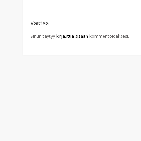
Post
navigation
Vastaa
Sinun täytyy
kirjautua sisään
kommentoidaksesi.