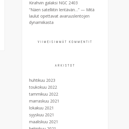
Kirahvin galaksi NGC 2403
“Näen satelliitin lentävän…” — Mitä
laulut opettavat avaruuslentojen
dynamiikasta
VIIMEISIMMÄT KOMMENTIT
ARKISTOT
huhtikuu 2023
toukokuu 2022
tammikuu 2022
marraskuu 2021
lokakuu 2021
syyskuu 2021
maaliskuu 2021
helmikuu 2021